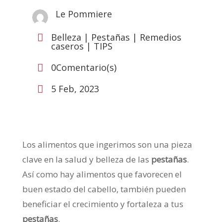
Le Pommiere
Belleza
|
Pestañas
|
Remedios

caseros
|
TIPS
0Comentario(s)

5 Feb, 2023

Los alimentos que ingerimos son una pieza
clave en la salud y belleza de las
pestañas
.
Así como hay alimentos que favorecen el
buen estado del cabello, también pueden
beneficiar el crecimiento y fortaleza a tus
pestañas
.