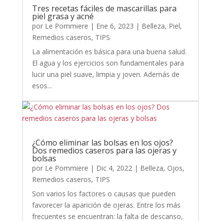
Tres recetas fáciles de mascarillas para
piel grasa y acné
por
Le Pommiere
|
Ene 6, 2023
|
Belleza
,
Piel
,
Remedios caseros
,
TIPS
La alimentación es básica para una buena salud.
El agua y los ejercicios son fundamentales para
lucir una piel suave, limpia y joven. Además de
esos...
¿Cómo eliminar las bolsas en los ojos?
Dos remedios caseros para las ojeras y
bolsas
por
Le Pommiere
|
Dic 4, 2022
|
Belleza
,
Ojos
,
Remedios caseros
,
TIPS
Son varios los factores o causas que pueden
favorecer la aparición de ojeras. Entre los más
frecuentes se encuentran: la falta de descanso,