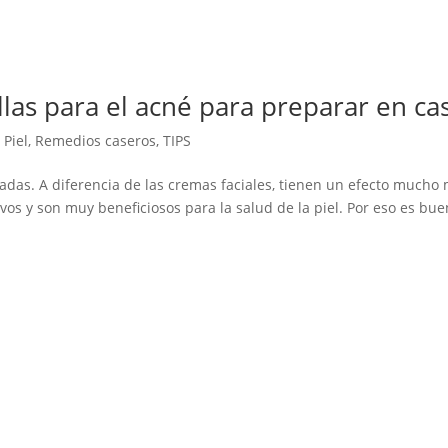
llas para el acné para preparar en ca
,
Piel
,
Remedios caseros
,
TIPS
riadas. A diferencia de las cremas faciales, tienen un efecto mucho
ivos y son muy beneficiosos para la salud de la piel. Por eso es bu