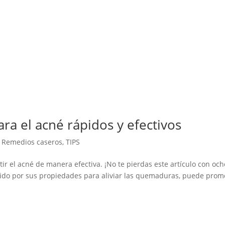
a el acné rápidos y efectivos
,
Remedios caseros
,
TIPS
r el acné de manera efectiva. ¡No te pierdas este artículo con och
ocido por sus propiedades para aliviar las quemaduras, puede prom