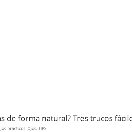
s de forma natural? Tres trucos fácil
jos prácticos
,
Ojos
,
TIPS