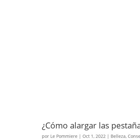
¿Cómo alargar las pestaña
por
Le Pommiere
|
Oct 1, 2022
|
Belleza
,
Conse