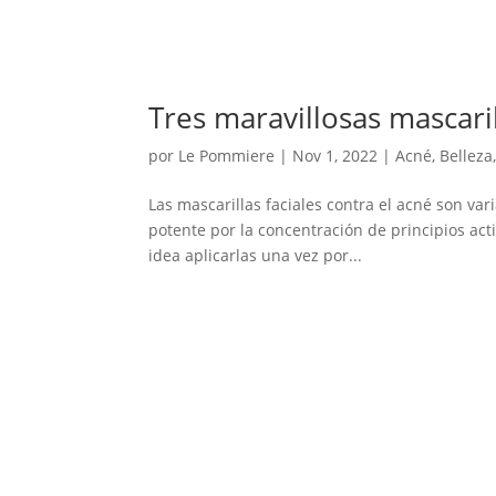
Tres maravillosas mascari
por
Le Pommiere
|
Nov 1, 2022
|
Acné
,
Belleza
Las mascarillas faciales contra el acné son va
potente por la concentración de principios act
idea aplicarlas una vez por...