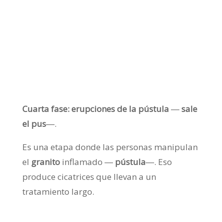
Cuarta fase: erupciones de la pústula
―
sale
el pus
―.
Es una etapa donde las personas manipulan
el
granito
inflamado
―
pústula
―. Eso
produce cicatrices que llevan a un
tratamiento largo.