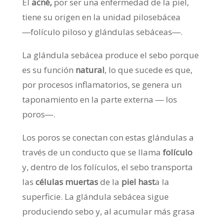
El
acné,
por ser una enfermedad
de la piel,
tiene su origen en la unidad pilosebácea
―folículo piloso y glándulas sebáceas―.
La glándula sebácea produce el sebo porque
es su función
natural
, lo que sucede es que,
por procesos inflamatorios, se genera un
taponamiento en la parte externa ― los
poros―.
Los poros se conectan con estas glándulas a
través de un conducto que se llama
folículo
y, dentro de los folículos, el sebo transporta
las
células muertas
de la
piel hast
a la
superficie. La glándula sebácea sigue
produciendo sebo y, al acumular más grasa