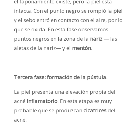
el taponamiento existe, pero la piel está
intacta. Con el punto negro se rompió la
piel
y el sebo entró en contacto con el aire, por lo
que se oxida. En esta fase observamos
puntos negros en la zona de la
nariz
― las
aletas de la nariz― y el
mentón
.
Tercera fase: formación de la pústula.
La piel presenta una elevación propia del
acné
inflamatorio
. En esta etapa es muy
probable que se produzcan
cicatrices
del
acné.