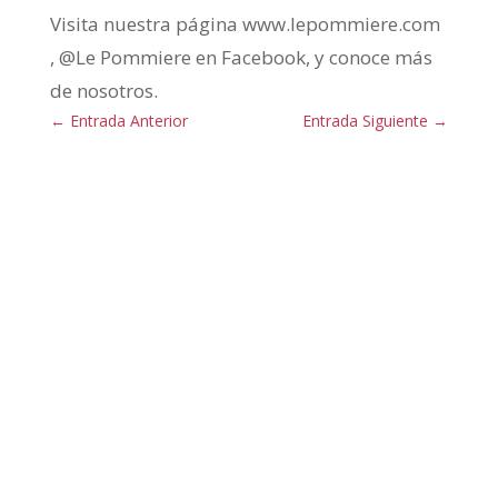
Visita nuestra página www.lepommiere.com
, @Le Pommiere en Facebook, y conoce más
de nosotros.
←
Entrada Anterior
Entrada Siguiente
→
Le Pommiere