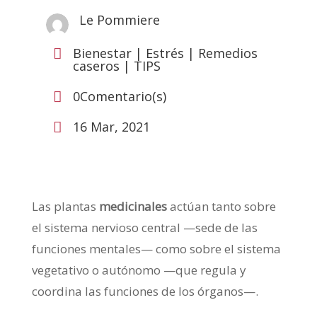
Le Pommiere
Bienestar
|
Estrés
|
Remedios

caseros
|
TIPS
0Comentario(s)

16 Mar, 2021

Las plantas
medicinales
actúan tanto sobre
el sistema nervioso central —sede de las
funciones mentales— como sobre el sistema
vegetativo o autónomo —que regula y
coordina las funciones de los órganos—.